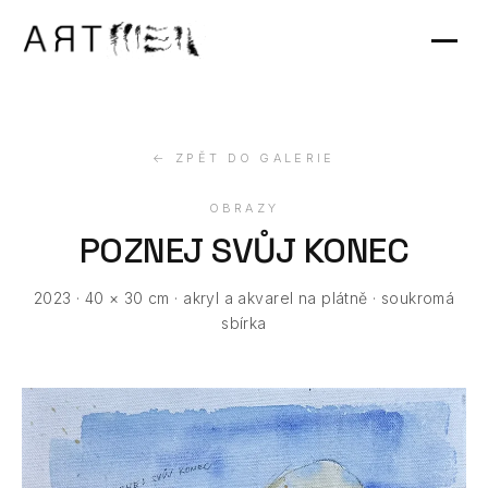
Výstavy
Kontakt
← ZPĚT DO GALERIE
OBRAZY
POZNEJ SVŮJ KONEC
2023 · 40 × 30 cm · akryl a akvarel na plátně · soukromá
sbírka