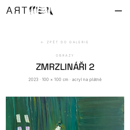
Výstavy
Kontakt
← ZPĚT DO GALERIE
OBRAZY
ZMRZLINÁŘI 2
2023 · 100 × 100 cm · acryl na plátně