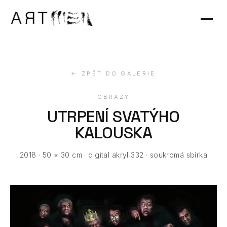
Výstavy
Kontakt
← ZPĚT DO GALERIE
OBRAZY
UTRPENÍ SVATÝHO
KALOUSKA
2018 · 50 × 30 cm · digital akryl 332 · soukromá sbírka