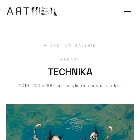
Výstavy
Kontakt
← ZPĚT DO GALERIE
OBRAZY
TECHNIKA
2019 · 100 × 100 cm · acrylic on canvas, marker