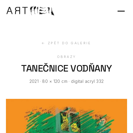
Výstavy
Kontakt
← ZPĚT DO GALERIE
OBRAZY
TANEČNICE VODŇANY
2021 · 80 × 120 cm · digital acryl 332