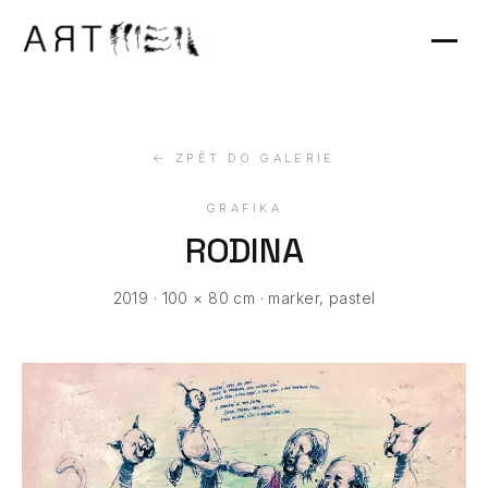
Výstavy
Kontakt
← ZPĚT DO GALERIE
GRAFIKA
RODINA
2019 · 100 × 80 cm · marker, pastel