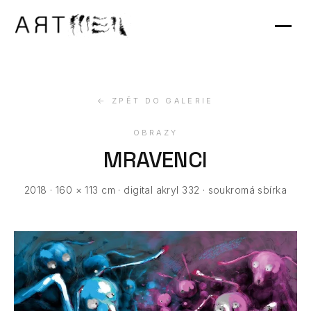
Výstavy
Kontakt
← ZPĚT DO GALERIE
OBRAZY
MRAVENCI
2018 · 160 × 113 cm · digital akryl 332 · soukromá sbírka