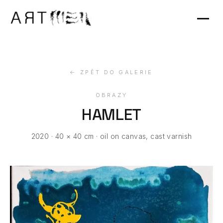
Výstavy
Kontakt
← ZPĚT DO GALERIE
OBRAZY
HAMLET
2020 · 40 × 40 cm · oil on canvas, cast varnish