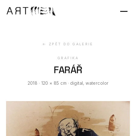
Výstavy
Kontakt
← ZPĚT DO GALERIE
GRAFIKA
FARÁŘ
2018 · 120 × 85 cm · digital, watercolor