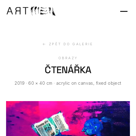
Výstavy
Kontakt
← ZPĚT DO GALERIE
OBRAZY
ČTENÁŘKA
2019 · 60 × 40 cm · acrylic on canvas, fixed object