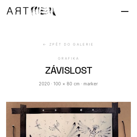
Výstavy
Kontakt
← ZPĚT DO GALERIE
GRAFIKA
ZÁVISLOST
2020 · 100 × 80 cm · marker