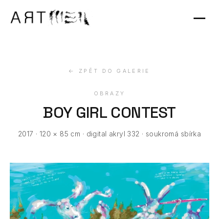
Výstavy
Kontakt
← ZPĚT DO GALERIE
OBRAZY
BOY GIRL CONTEST
2017 · 120 × 85 cm · digital akryl 332 · soukromá sbírka