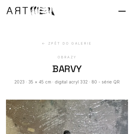
Výstavy
Kontakt
← ZPĚT DO GALERIE
OBRAZY
BARVY
2023 · 35 × 45 cm · digital acryl 332 · 80 - série QR