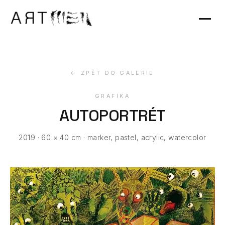
Výstavy
Kontakt
← ZPĚT DO GALERIE
GRAFIKA
AUTOPORTRÉT
2019 · 60 × 40 cm · marker, pastel, acrylic, watercolor